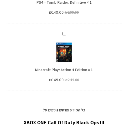
PS4 - Tomb Raider: Definitive
×
1
₪
149.00
₪
299.00
Minecraft
Playstation
4
Edition
Minecraft Playstation 4 Edition
×
1
₪
149.00
₪
249.00
כל המידע ופרטים נוספים על
XBOX ONE Call Of Duty Black Ops III