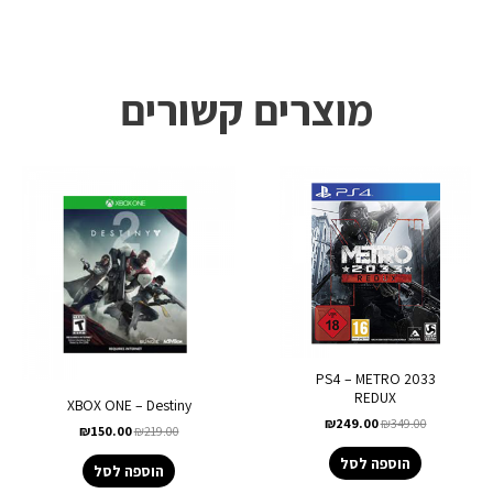
מוצרים קשורים
PS4 – METRO 2033
REDUX
XBOX ONE – Destiny
₪
249.00
₪
349.00
₪
150.00
₪
219.00
הוספה לסל
הוספה לסל