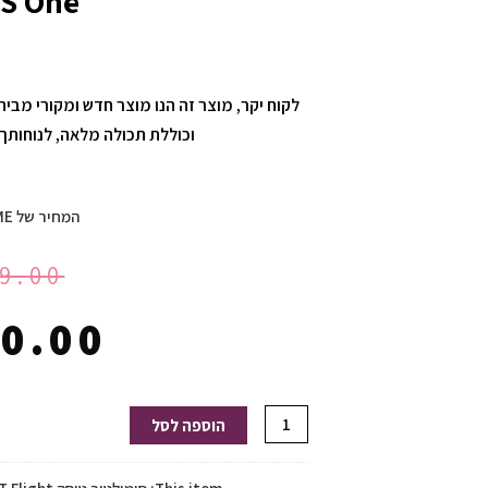
S One
וכוללת תכולה מלאה, לנוחותך 12 חודשי אחריות יבואן רשמ
המחיר של HOMEGAME:
9.00
0.00
כמות
הוספה לסל
של
סימולטור