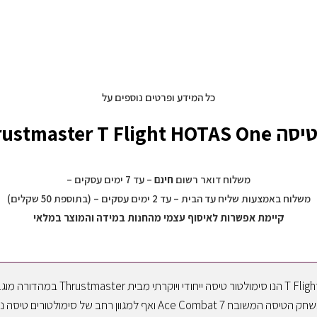
kinect
Console
מיקרוסופט
Fifa
19
Bundle
1TB
כל המידע ופרטים נוספים על
Xbox Thrustmaster 
משלוח דואר רשום
חינם
– עד 7 ימים עסקים –
משלוח באמצעות שליח עד הבית – עד 2 ימים עסקים – (בתוספת 50 שקלים)
קיימת אפשרות לאיסוף עצמי מהחנות במידה והמוצר במלאי