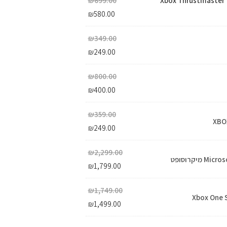
סה Xbox Thrustmaster T Flight
699.00
₪
₪
580.00
₪
349.00
₪
249.00
₪
800.00
₪
400.00
₪
359.00
XBOX
₪
249.00
₪
2,299.00
יקרוסופט
₪
1,799.00
₪
1,749.00
Xbox One S
₪
1,499.00