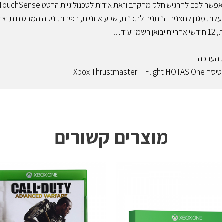
לות מגוון לחצנים הניתנים לתכנות, שקע אוזניות, רפידות יניקה המבטיחות י
מי ועוד…
 הערכה
Xbox Thrustmaster T
מוצרים קשורים