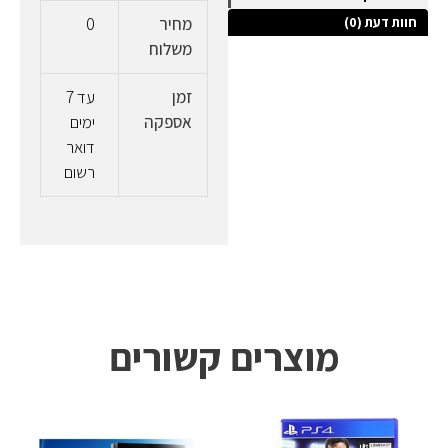
חוות דעת (0)
מחיר
0
משלוח
זמן
עד 7
אספקה
ימים
דואר
רשום
מוצרים קשורים