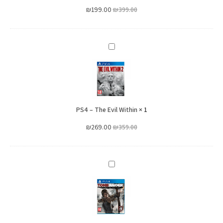
לנינטנדו
2020
₪
199.00
₪
399.00
סוויץ'
לנינטנדו
סוויץ'
PS4
–
The
Evil
Within
PS4 – The Evil Within
×
1
₪
269.00
₪
359.00
PS4
-
Tomb
Raider:
Definitive