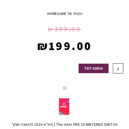
המחיר של HOMEGAME:
₪
399.00
₪
199.00
כמות
הוספה לסל
של
FIFA
20
FIFA
NINTENDO
20
SWITCH
NINTENDO
|
SWITCH
פיפ"א
|
2020
FIFA 20 NINTENDO SWITCH | פיפ"א 2020 לנינטנדו סוויץ'
פיפ"א
This item: