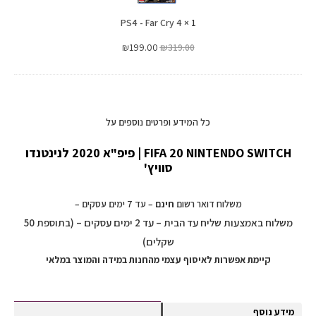
4
PS4 - Far Cry 4
×
1
₪
199.00
₪
319.00
כל המידע ופרטים נוספים על
FIFA 20 NINTENDO SWITCH | פיפ"א 2020 לנינטנדו
סוויץ'
משלוח דואר רשום
חינם
– עד 7 ימים עסקים –
משלוח באמצעות שליח עד הבית – עד 2 ימים עסקים – (בתוספת 50
שקלים)
קיימת אפשרות לאיסוף עצמי מהחנות במידה והמוצר במלאי
מידע נוסף